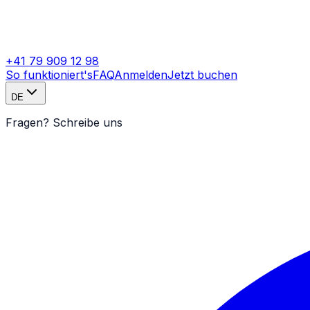
+41 79 909 12 98
So funktioniert's
FAQ
Anmelden
Jetzt buchen
DE
Fragen? Schreibe uns